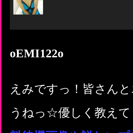
oEMI122o
えみですっ！皆さんと
うねっ☆優しく教えてく