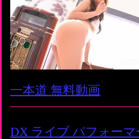
一本道 無料動画
DX ライブ パフォー