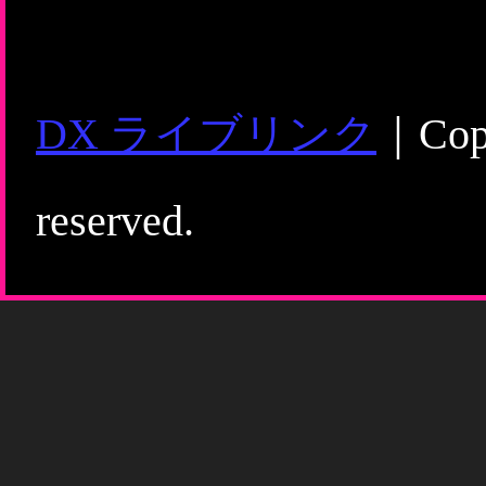
DX ライブリンク
｜Copy
reserved.