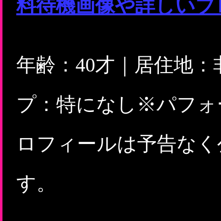
料待機画像や詳しいプ
年齢：40才｜居住地
プ：特になし※パフォ
ロフィールは予告なく
す。