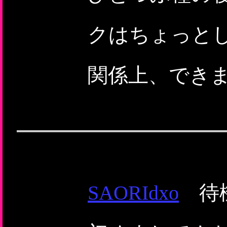
クはちょっと
関係上、できま
SAORIdxo
待機