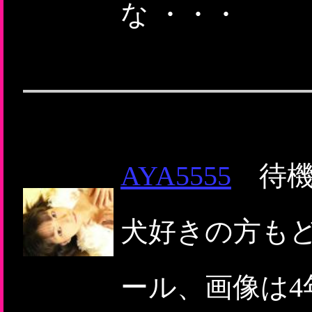
な ・・・
AYA5555
待機画
犬好きの方も
ール、画像は4