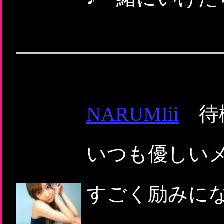
NARUMIii
待機
いつも優しいメ
すごく励みにな