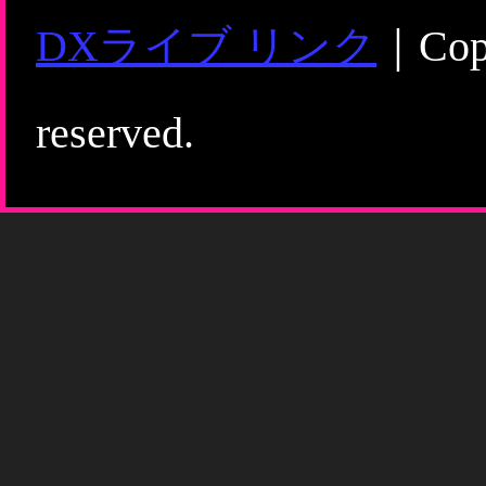
DXライブ リンク
｜Copy
reserved.