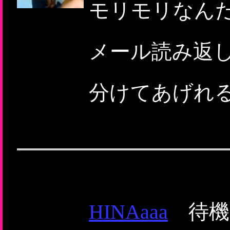
モリモリなん
メール読み返
分けてあげれる
HINAaaa
待機画