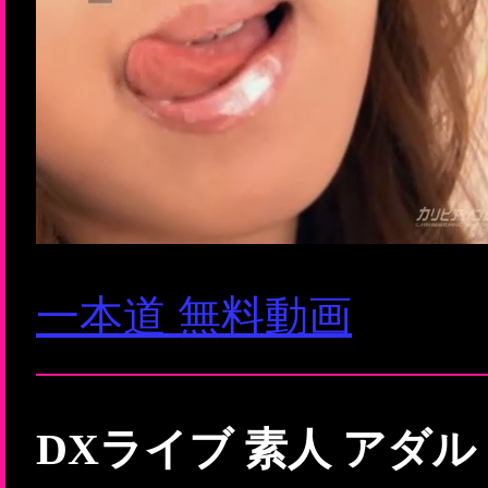
一本道 無料動画
DXライブ 素人 アダ