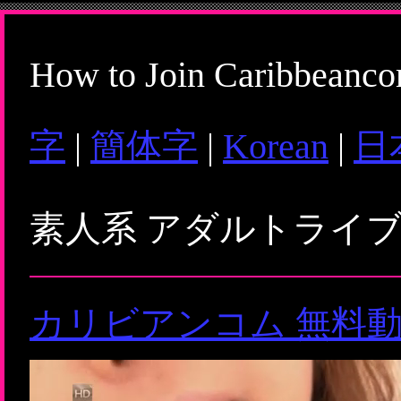
How to Join Caribbeanc
字
|
簡体字
|
Korean
|
日
素人系 アダルトライ
カリビアンコム 無料