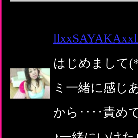
llxxSAYAKAxxl
はじめまして(*
ミ一緒に感じ
から････責
♪一緒にいけたら嬉