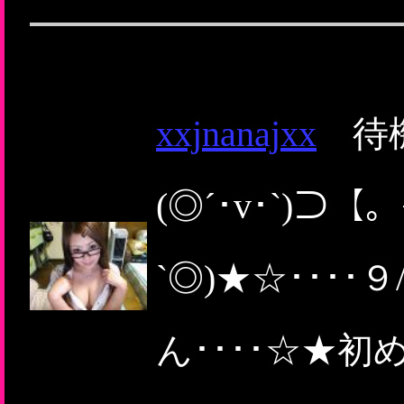
xxjnanajxx
待機
(◎´･v･`)⊃【
`◎)★☆･･･
ん････☆★