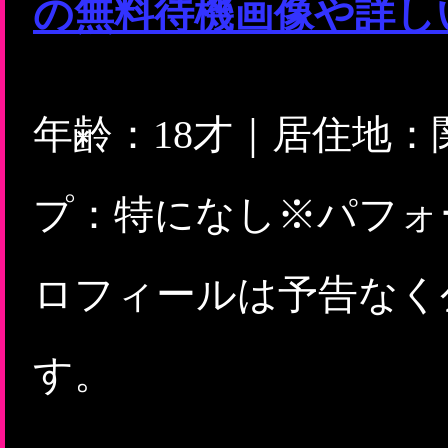
の無料待機画像や詳し
年齢：18才｜居住地
プ：特になし※パフォ
ロフィールは予告なく
す。