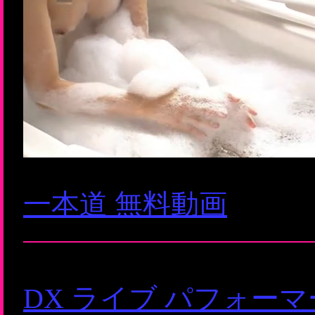
一本道 無料動画
DX ライブ パフォー