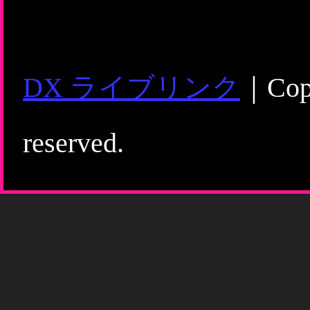
DX ライブリンク
｜Copy
reserved.