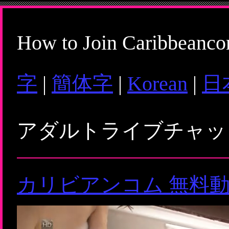
How to Join Caribbeanc
字
|
簡体字
|
Korean
|
日
アダルトライブチャ
カリビアンコム 無料