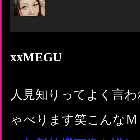
xxMEGU
人見知りってよく言わ
ゃべります笑こんなＭ