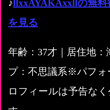
♪
llxxAYAKAxxl
を見る
年齢：37才｜居住地
プ：不思議系※パフォ
ロフィールは予告なく