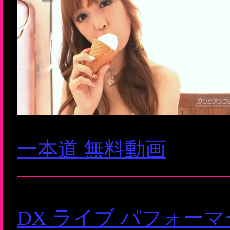
一本道 無料動画
DX ライブ パフォー