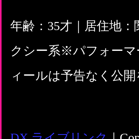
年齢：35才｜居住地
クシー系※パフォーマ
ィールは予告なく公開
DX ライブリンク
｜Copy