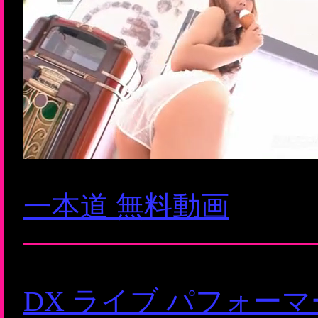
一本道 無料動画
DX ライブ パフォー