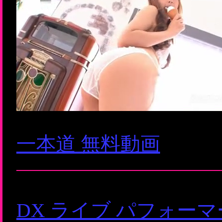
一本道 無料動画
DX ライブ パフォー