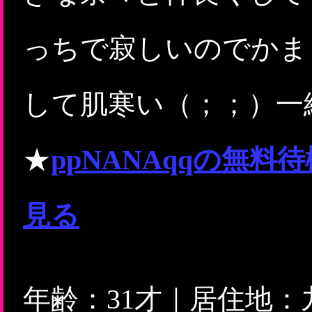
っちで寂しいのでかま
して肌寒い（；；）一
★
ppNANAqqの無
見る
年齢：31才｜居住地：