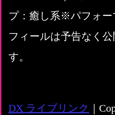
プ：癒し系※パフォー
フィールは予告なく公
す。
DX ライブリンク
｜Copy